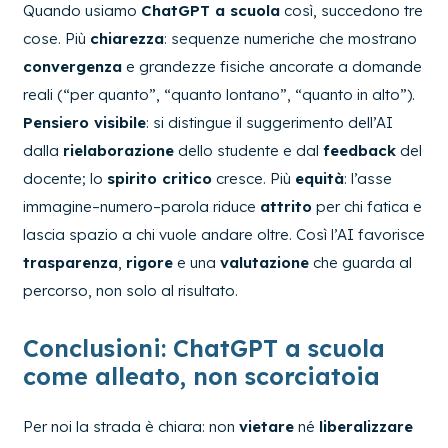
Quando usiamo
ChatGPT a scuola
così, succedono tre
cose. Più
chiarezza
: sequenze numeriche che mostrano
convergenza
e grandezze fisiche ancorate a domande
reali (“per quanto”, “quanto lontano”, “quanto in alto”).
Pensiero visibile
: si distingue il suggerimento dell’AI
dalla
rielaborazione
dello studente e dal
feedback
del
docente; lo
spirito critico
cresce. Più
equità
: l’asse
immagine–numero–parola riduce
attrito
per chi fatica e
lascia spazio a chi vuole andare oltre. Così l’AI favorisce
trasparenza
,
rigore
e una
valutazione
che guarda al
percorso, non solo al risultato.
Conclusioni: ChatGPT a scuola
come alleato, non scorciatoia
Per noi la strada è chiara: non
vietare
né
liberalizzare