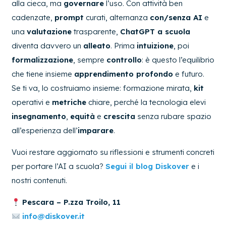
alla cieca, ma
governare
l’uso. Con attività ben
cadenzate,
prompt
curati, alternanza
con/senza AI
e
una
valutazione
trasparente,
ChatGPT a scuola
diventa davvero un
alleato
. Prima
intuizione
, poi
formalizzazione
, sempre
controllo
: è questo l’equilibrio
che tiene insieme
apprendimento profondo
e futuro.
Se ti va, lo costruiamo insieme: formazione mirata,
kit
operativi e
metriche
chiare, perché la tecnologia elevi
insegnamento
,
equità
e
crescita
senza rubare spazio
all’esperienza dell’
imparare
.
Vuoi restare aggiornato su riflessioni e strumenti concreti
per portare l’AI a scuola?
Segui il blog Diskover
e i
nostri contenuti.
Pescara – P.zza Troilo, 11
info@diskover.it