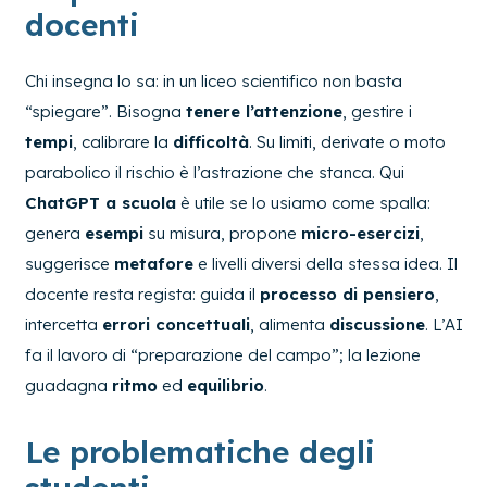
docenti
Chi insegna lo sa: in un liceo scientifico non basta
“spiegare”. Bisogna
tenere l’attenzione
, gestire i
tempi
, calibrare la
difficoltà
. Su limiti, derivate o moto
parabolico il rischio è l’astrazione che stanca. Qui
ChatGPT a scuola
è utile se lo usiamo come spalla:
genera
esempi
su misura, propone
micro-esercizi
,
suggerisce
metafore
e livelli diversi della stessa idea. Il
docente resta regista: guida il
processo di pensiero
,
intercetta
errori concettuali
, alimenta
discussione
. L’AI
fa il lavoro di “preparazione del campo”; la lezione
guadagna
ritmo
ed
equilibrio
.
Le problematiche degli