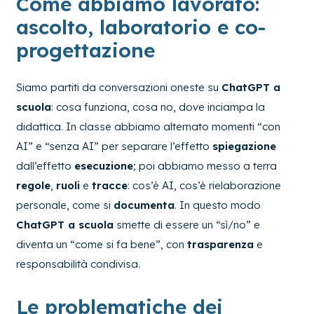
Come abbiamo lavorato:
ascolto, laboratorio e co-
progettazione
Siamo partiti da conversazioni oneste su
ChatGPT a
scuola
: cosa funziona, cosa no, dove inciampa la
didattica. In classe abbiamo alternato momenti “con
AI” e “senza AI” per separare l’effetto
spiegazione
dall’effetto
esecuzione
; poi abbiamo messo a terra
regole
,
ruoli
e
tracce
: cos’è AI, cos’è rielaborazione
personale, come si
documenta
. In questo modo
ChatGPT a scuola
smette di essere un “sì/no” e
diventa un “come si fa bene”, con
trasparenza
e
responsabilità condivisa.
Le problematiche dei