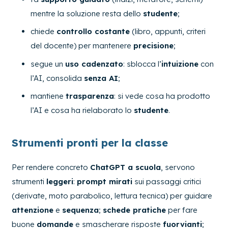
mentre la soluzione resta dello
studente
;
chiede
controllo costante
(libro, appunti, criteri
del docente) per mantenere
precisione
;
segue un
uso cadenzato
: sblocca l’
intuizione
con
l’AI, consolida
senza AI
;
mantiene
trasparenza
: si vede cosa ha prodotto
l’AI e cosa ha rielaborato lo
studente
.
Strumenti pronti per la classe
Per rendere concreto
ChatGPT a scuola
, servono
strumenti
leggeri
:
prompt mirati
sui passaggi critici
(derivate, moto parabolico, lettura tecnica) per guidare
attenzione
e
sequenza
;
schede pratiche
per fare
buone
domande
e smascherare risposte
fuorvianti
;