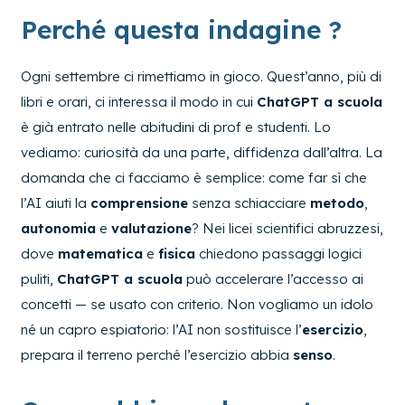
Perché questa indagine ?
Ogni settembre ci rimettiamo in gioco. Quest’anno, più di
libri e orari, ci interessa il modo in cui
ChatGPT a scuola
è già entrato nelle abitudini di prof e studenti. Lo
vediamo: curiosità da una parte, diffidenza dall’altra. La
domanda che ci facciamo è semplice: come far sì che
l’AI aiuti la
comprensione
senza schiacciare
metodo
,
autonomia
e
valutazione
? Nei licei scientifici abruzzesi,
dove
matematica
e
fisica
chiedono passaggi logici
puliti,
ChatGPT a scuola
può accelerare l’accesso ai
concetti — se usato con criterio. Non vogliamo un idolo
né un capro espiatorio: l’AI non sostituisce l’
esercizio
,
prepara il terreno perché l’esercizio abbia
senso
.