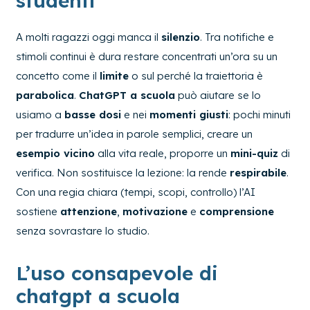
studenti
A molti ragazzi oggi manca il
silenzio
. Tra notifiche e
stimoli continui è dura restare concentrati un’ora su un
concetto come il
limite
o sul perché la traiettoria è
parabolica
.
ChatGPT a scuola
può aiutare se lo
usiamo a
basse dosi
e nei
momenti giusti
: pochi minuti
per tradurre un’idea in parole semplici, creare un
esempio vicino
alla vita reale, proporre un
mini-quiz
di
verifica. Non sostituisce la lezione: la rende
respirabile
.
Con una regia chiara (tempi, scopi, controllo) l’AI
sostiene
attenzione
,
motivazione
e
comprensione
senza sovrastare lo studio.
L’uso consapevole di
chatgpt a scuola