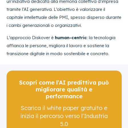
un’iniziativa dedicata alla memoria collettiva d’impresa
tramite l’AI generativa. L’obiettivo è valorizzare il
capitale intellettuale delle PMI, spesso disperso durante
i cambi generazionali o organizzativi.
L’approccio Diskover è
human-centric
: la tecnologia
affianca le persone, migliora il lavoro e sostiene la
transizione digitale in modo sostenibile e concreto.
Scopri come l’AI predittiva può
migliorare qualità e
performance
Scarica il white paper gratuito e
inizia il percorso verso l’Industria
5.0