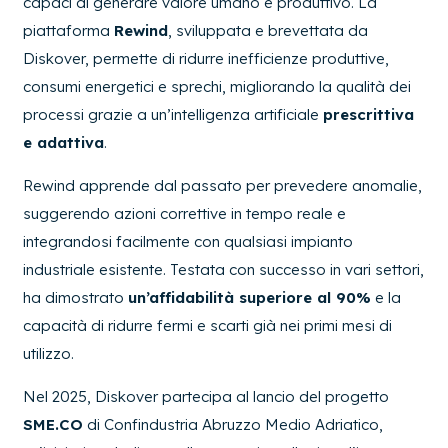
capaci di generare valore umano e produttivo. La
piattaforma
Rewind
, sviluppata e brevettata da
Diskover, permette di ridurre inefficienze produttive,
consumi energetici e sprechi, migliorando la qualità dei
processi grazie a un’intelligenza artificiale
prescrittiva
e adattiva
.
Rewind apprende dal passato per prevedere anomalie,
suggerendo azioni correttive in tempo reale e
integrandosi facilmente con qualsiasi impianto
industriale esistente. Testata con successo in vari settori,
ha dimostrato
un’affidabilità superiore al 90%
e la
capacità di ridurre fermi e scarti già nei primi mesi di
utilizzo.
Nel 2025, Diskover partecipa al lancio del progetto
SME.CO
di Confindustria Abruzzo Medio Adriatico,