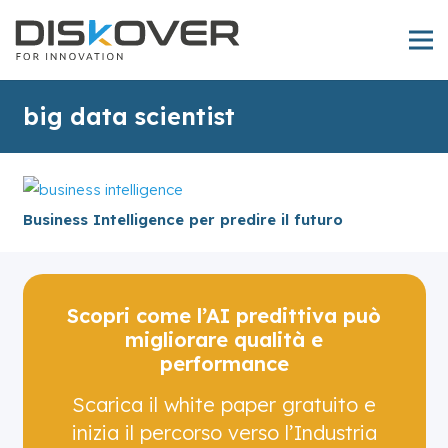
big data scientist
Business Intelligence per predire il futuro
Scopri come l’AI predittiva può
migliorare qualità e
performance
Scarica il white paper gratuito e
inizia il percorso verso l’Industria