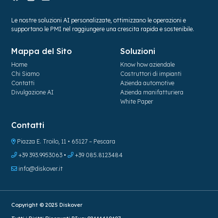
Le nostre soluzioni AI personalizzate, ottimizzano le operazioni e
supportano le PMI nel raggiungere una crescita rapida e sostenibile.
Mappa del Sito
Soluzioni
Home
Know how aziendale
Chi Siamo
Costruttori di impianti
Contatti
Azienda automotive
Divulgazione AI
Azienda manifatturiera
White Paper
Contatti
Piazza E. Troilo, 11 • 65127 – Pescara
+39 393.9953063
•
+39 085.8123484
info@diskover.it
Copyright © 2025 Diskover